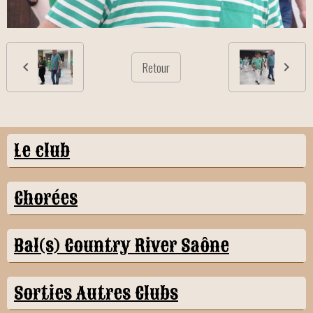
Retour
Le club
Chorées
Bal(s) Country River Saône
Sorties Autres Clubs