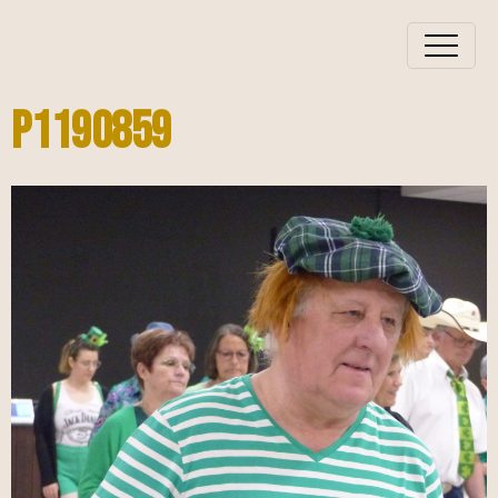
P1190859