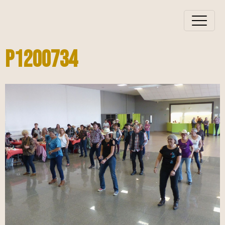
P1200734