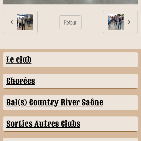
Retour
Le club
Chorées
Bal(s) Country River Saône
Sorties Autres Clubs