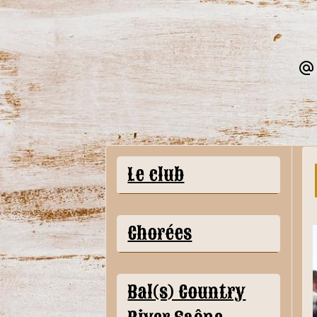
Le club
Chorées
Bal(s) Country