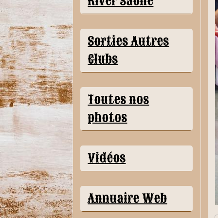
River Saône
Sorties Autres
Clubs
Toutes nos
photos
Vidéos
Annuaire Web