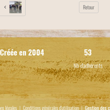
Retour
Créée en
2004
53
Nb d'adhérents
ns légales
Conditions générales d'utilisation
Gestion des c