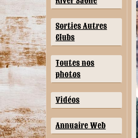
River Saône
Sorties Autres
Clubs
Toutes nos
photos
Vidéos
Annuaire Web