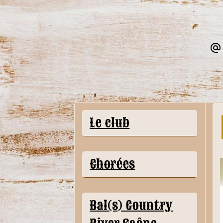
Le club
Chorées
Bal(s) Country