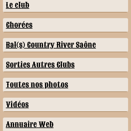
Le club
Chorées
Bal(s) Country River Saône
Sorties Autres Clubs
Toutes nos photos
Vidéos
Annuaire Web