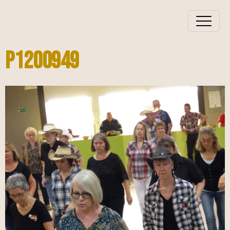
P1200949